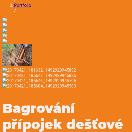
/
Portfolio
/
Bagrování
přípojek dešťové