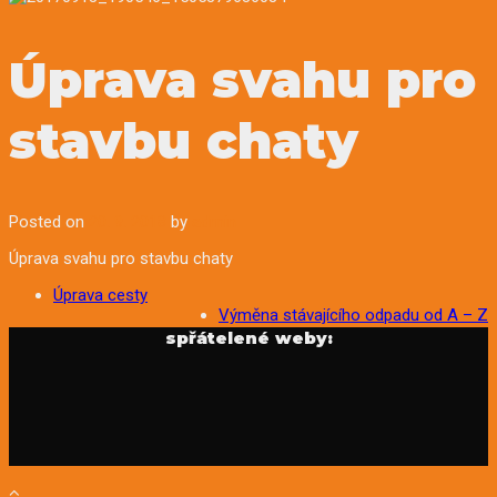
Úprava svahu pro
stavbu chaty
Posted on
20. 9. 2018
by
admin
Úprava svahu pro stavbu chaty
Post
Úprava cesty
Výměna stávajícího odpadu od A – Z
navigation
spřátelené weby: